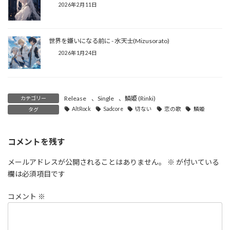
2026年2月11日
世界を嫌いになる前に - 水天士(Mizusorato)
2026年1月24日
Release
、
Single
、
鱗姫 (Rinki)
カテゴリー
AltRock
Sadcore
切ない
恋の歌
鱗姫
タグ
コメントを残す
メールアドレスが公開されることはありません。
※
が付いている
欄は必須項目です
コメント
※