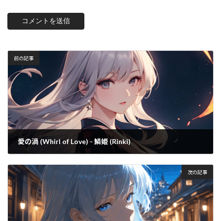
前の記事
愛の渦 (Whirl of Love) - 鱗姫 (Rinki)
2025年11月12日
次の記事