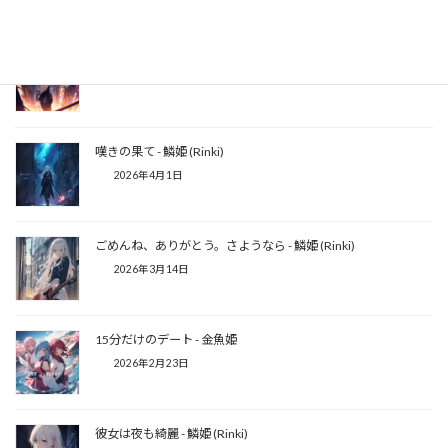
SCRAPING GHOST - 鱗姫 (Rinki)
2026年5月23日
嘆きの果て - 鱗姫 (Rinki)
2026年4月1日
ごめんね、ありがとう。さようなら - 鱗姫 (Rinki)
2026年3月14日
15分だけのデート - 金魚姫
2026年2月23日
彼女は夜も綺麗 - 鱗姫 (Rinki)